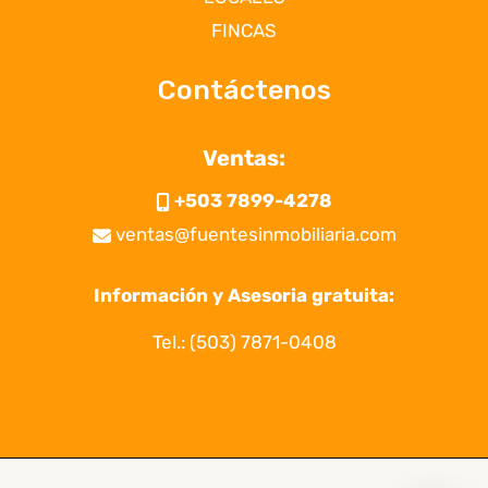
FINCAS
Contáctenos
Ventas:
+503 7899-4278
ventas@fuentesinmobiliaria.com
Información y Asesoria gratuita:
Tel.:
(503) 7871-0408