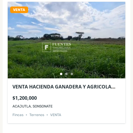
VENTA
VENTA HACIENDA GANADERA Y AGRICOLA
ACAJUTLA SONSONATE
$1,200,000
ACAJUTLA, SONSONATE
Fincas
Terrenos
VENTA