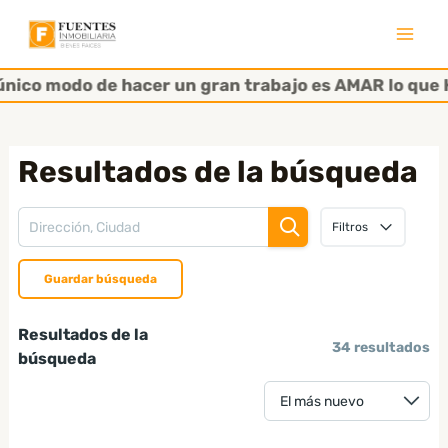
Ir
al
Mai
contenido
modo de hacer un gran trabajo es AMAR lo que HACES"
Men
Resultados de la búsqueda
Filtros
Guardar búsqueda
Resultados de la
34 resultados
búsqueda