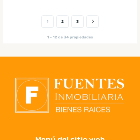
1
2
3
1 - 12 de 34 propiedades
Menú del sitio web