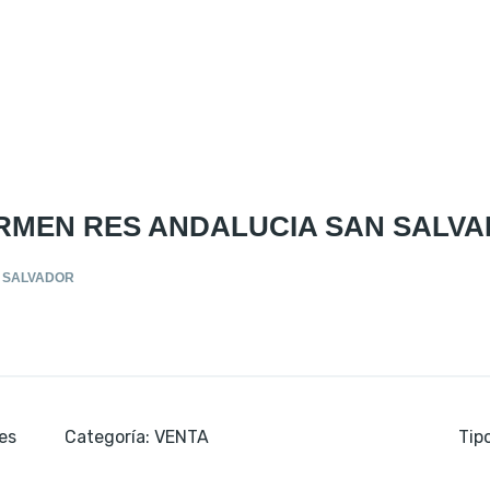
ARMEN RES ANDALUCIA SAN SALV
N SALVADOR
es
Categoría
:
VENTA
Tip