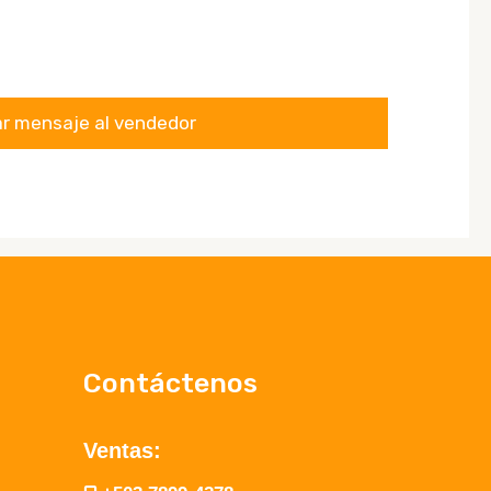
Contáctenos
Ventas: