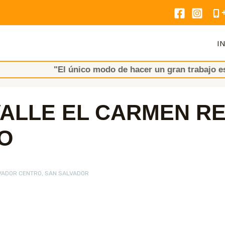
IN
"El único modo de hacer un gran trabajo es AMAR l
ALLE EL CARMEN RE
O
VADOR CENTRO, SAN SALVADOR