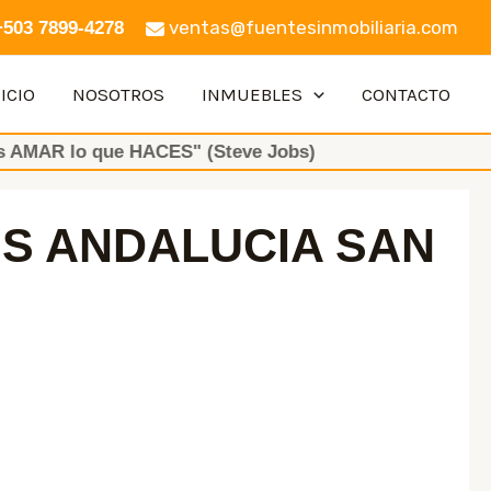
ventas@fuentesinmobiliaria.com
+503 7899-4278
ICIO
NOSOTROS
INMUEBLES
CONTACTO
o que HACES" (Steve Jobs)
S ANDALUCIA SAN