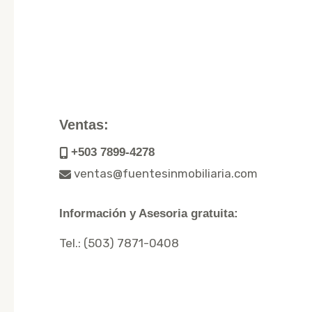
Ventas:
+503 7899-4278
ventas@fuentesinmobiliaria.com
Información y Asesoria gratuita:
Tel.:
(503) 7871-0408