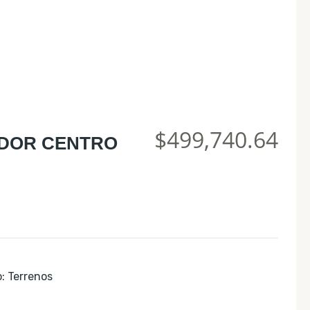
$499,740.64
ADOR CENTRO
o
:
Terrenos