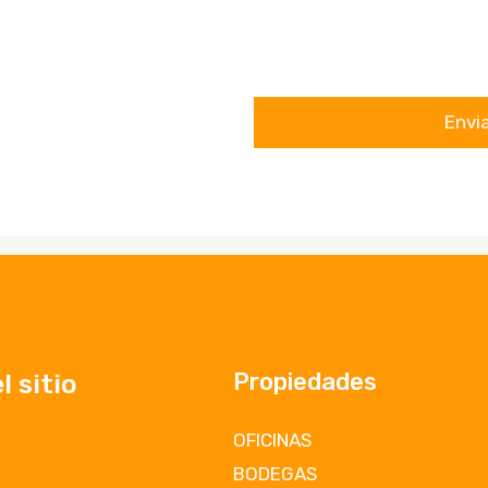
Propiedades
 sitio
OFICINAS
BODEGAS