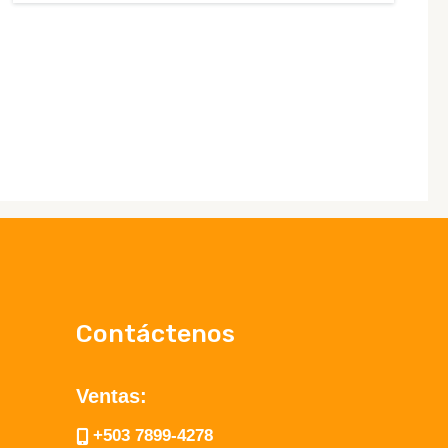
Contáctenos
Ventas:
+503 7899-4278