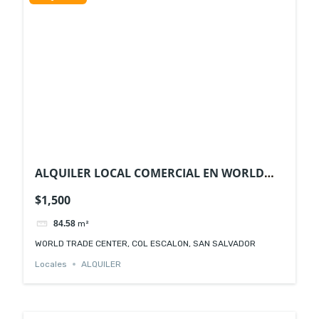
ALQUILER LOCAL COMERCIAL EN WORLD
TRADE CENTER COL ESCALON
$1,500
84.58
m²
WORLD TRADE CENTER, COL ESCALON, SAN SALVADOR
Locales
ALQUILER