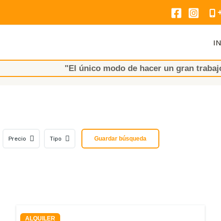
IN
"El único modo de hacer un gran trabajo es AMA
Precio
Tipo
Guardar búsqueda
ALQUILER