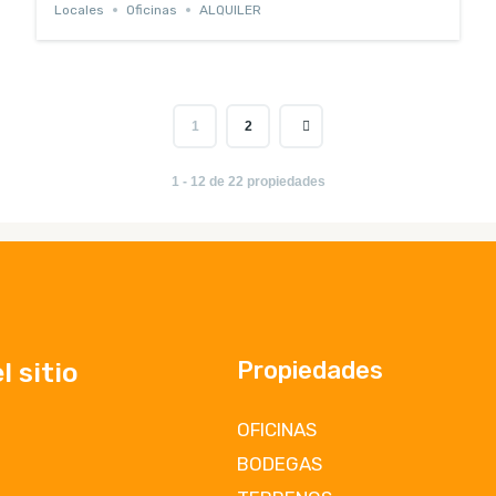
Locales
Oficinas
ALQUILER
1
2
1 - 12 de 22 propiedades
Propiedades
 sitio
OFICINAS
BODEGAS