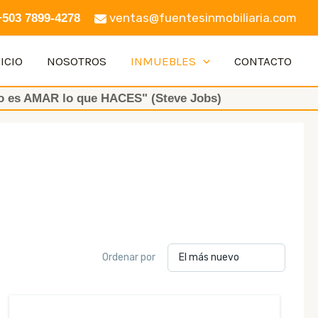
ventas@fuentesinmobiliaria.com
+503 7899-4278
ICIO
NOSOTROS
INMUEBLES
CONTACTO
R lo que HACES" (Steve Jobs)
Ordenar por