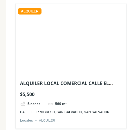
ALQUILER
ALQUILER LOCAL COMERCIAL CALLE EL
PROGRESO SAN SALVADOR
$5,500
5
baños
560
m²
CALLE EL PROGRESO, SAN SALVADOR, SAN SALVADOR
Locales
ALQUILER