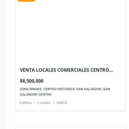
VENTA LOCALES COMERCIALES CENTRO
HISTÓRICO ZONA BINAES SAN SALVADOR
$8,500,000
ZONA BINAES, CENTRO HISTORICO SAN SALVADOR, SAN
SALVADOR CENTRO
Edificio
Locales
VENTA