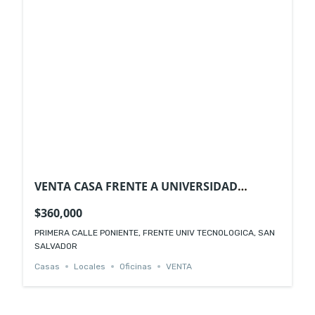
VENTA CASA FRENTE A UNIVERSIDAD
TECNOLOGICA SAN SALVADOR
$360,000
PRIMERA CALLE PONIENTE, FRENTE UNIV TECNOLOGICA, SAN
SALVADOR
Casas
Locales
Oficinas
VENTA