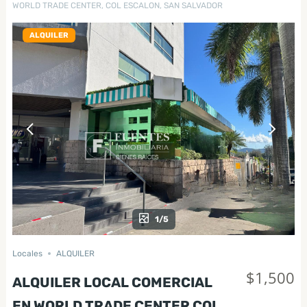
WORLD TRADE CENTER, COL ESCALON, SAN SALVADOR
ALQUILER
1/5
Locales
ALQUILER
$1,500
ALQUILER LOCAL COMERCIAL
EN WORLD TRADE CENTER COL