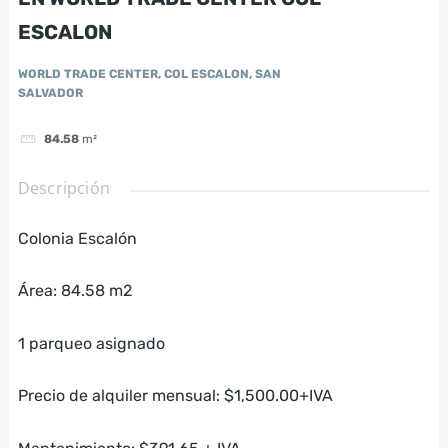
ESCALON
WORLD TRADE CENTER, COL ESCALON, SAN
SALVADOR
84.58
m²
Descripción
Colonia Escalón
Área: 84.58 m2
1 parqueo asignado
Precio de alquiler mensual: $1,500.00+IVA