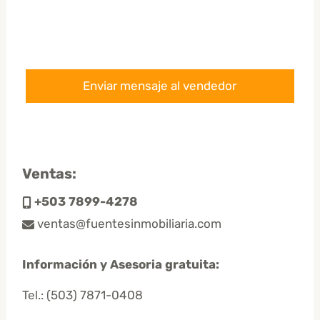
Ventas:
+503 7899-4278
ventas@fuentesinmobiliaria.com
Información y Asesoria gratuita:
Tel.:
(503) 7871-0408