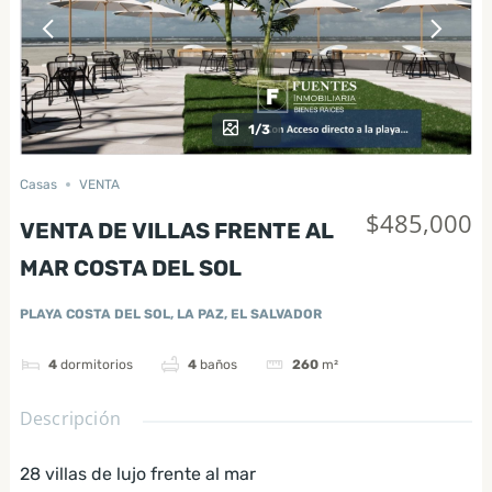
1/3
Casas
VENTA
$485,000
VENTA DE VILLAS FRENTE AL
MAR COSTA DEL SOL
PLAYA COSTA DEL SOL, LA PAZ, EL SALVADOR
4
dormitorios
4
baños
260
m²
Descripción
28 villas de lujo frente al mar