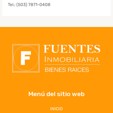
Tel.:
(503) 7871-0408
Menú del sitio web
INICIO