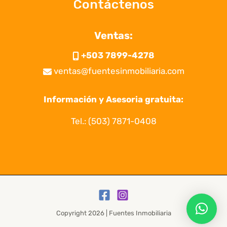
Contáctenos
Ventas:
+503 7899-4278
ventas@fuentesinmobiliaria.com
Información y Asesoria gratuita:
Tel.:
(503) 7871-0408
Copyright 2026 | Fuentes Inmobiliaria