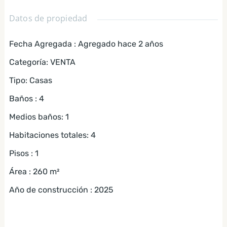
Datos de propiedad
Fecha Agregada
:
Agregado hace 2 años
Categoría
:
VENTA
Tipo
:
Casas
Baños
:
4
Medios baños
:
1
Habitaciones totales
:
4
Pisos
:
1
Área
:
260
m²
Año de construcción
:
2025