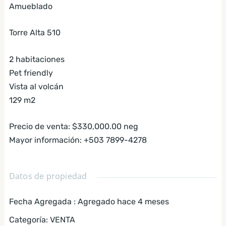
Amueblado
Torre Alta 510
2 habitaciones
Pet friendly
Vista al volcán
129 m2
Precio de venta: $330,000.00 neg
Mayor información: +503 7899-4278
Datos de propiedad
Fecha Agregada
:
Agregado hace 4 meses
Categoría
:
VENTA