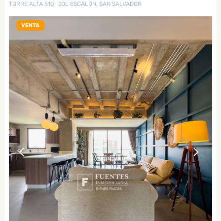
TORRE ALTA 510, COL ESCALON, SAN SALVADOR
VENTA