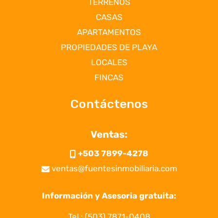
TERRENOS
CASAS
APARTAMENTOS
PROPIEDADES DE PLAYA
LOCALES
FINCAS
Contáctenos
Ventas:
+503 7899-4278
ventas@fuentesinmobiliaria.com
Información y Asesoria gratuita:
Tel.:
(503) 7871-0408