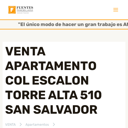
Ir
al
Mai
contenido
"El único modo de hacer un gran trabajo es AMA
Men
VENTA
APARTAMENTO
COL ESCALON
TORRE ALTA 510
SAN SALVADOR
VENTA
Apartamentos