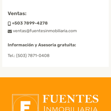
Ventas:
+503 7899-4278
ventas@fuentesinmobiliaria.com
Información y Asesoria gratuita:
Tel.:
(503) 7871-0408