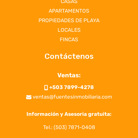
CASAS
APARTAMENTOS
PROPIEDADES DE PLAYA
LOCALES
FINCAS
Contáctenos
Ventas:
+503 7899-4278
ventas@fuentesinmobiliaria.com
Información y Asesoria gratuita:
Tel.:
(503) 7871-0408