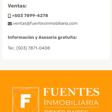
Ventas:
+503 7899-4278
ventas@fuentesinmobiliaria.com
Información y Asesoria gratuita:
Tel.:
(503) 7871-0408