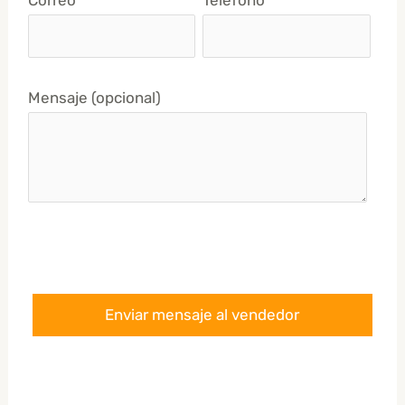
Correo
Teléfono
Mensaje (opcional)