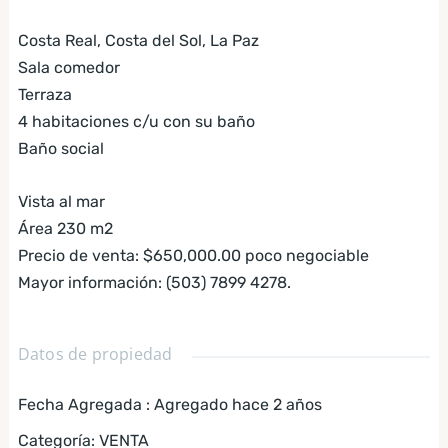
Costa Real, Costa del Sol, La Paz
Sala comedor
Terraza
4 habitaciones c/u con su baño
Baño social
Vista al mar
Área 230 m2
Precio de venta: $650,000.00 poco negociable
Mayor información: (503) 7899 4278.
Datos de propiedad
Fecha Agregada
:
Agregado hace 2 años
Categoría
:
VENTA