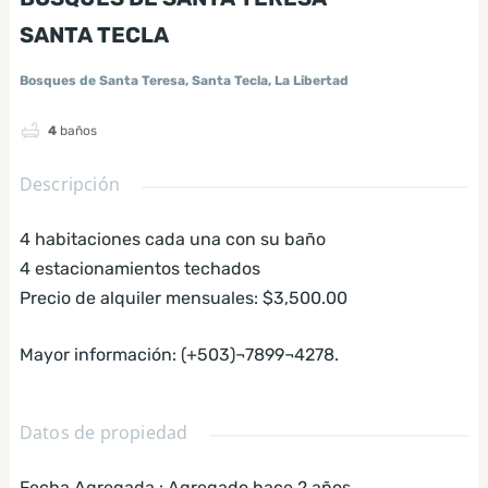
SANTA TECLA
Bosques de Santa Teresa, Santa Tecla, La Libertad
4
baños
Descripción
4 habitaciones cada una con su baño
4 estacionamientos techados
Precio de alquiler mensuales: $3,500.00
Mayor información: (+503)¬7899¬4278.
Datos de propiedad
Fecha Agregada
:
Agregado hace 2 años