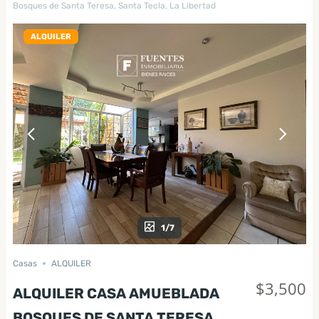
Bosques de Santa Teresa, Santa Tecla, La Libertad
ALQUILER
1/7
Casas
ALQUILER
$3,500
ALQUILER CASA AMUEBLADA
BOSQUES DE SANTA TERESA