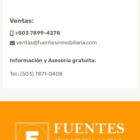
Ventas:
+503 7899-4278
ventas@fuentesinmobiliaria.com
Información y Asesoria gratuita:
Tel.:
(503) 7871-0408