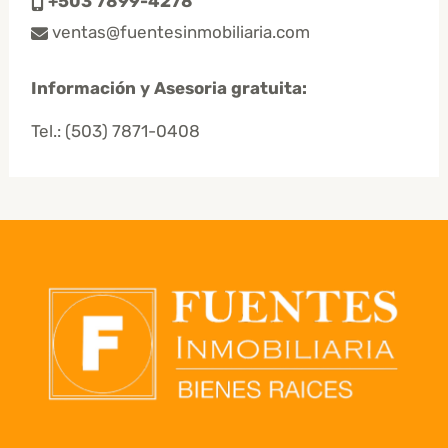
+503 7899-4278
ventas@fuentesinmobiliaria.com
Información y Asesoria gratuita:
Tel.:
(503) 7871-0408