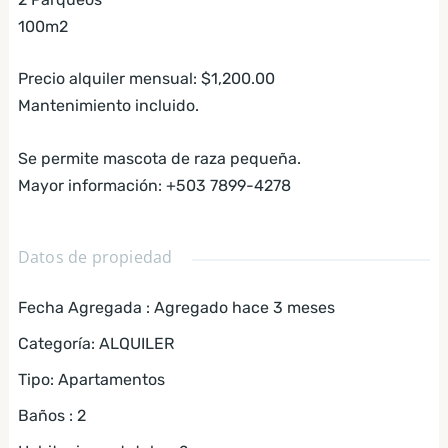
100m2
Precio alquiler mensual: $1,200.00
Mantenimiento incluido.
Se permite mascota de raza pequeña.
Mayor información: +503 7899-4278
Datos de propiedad
Fecha Agregada
:
Agregado hace 3 meses
Categoría
:
ALQUILER
Tipo
:
Apartamentos
Baños
:
2