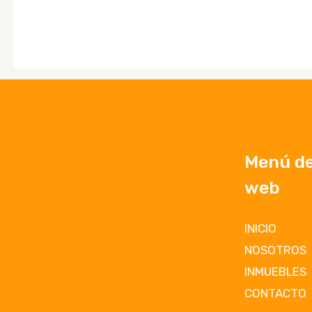
Menú del
web
INICIO
NOSOTROS
INMUEBLES
CONTACTO