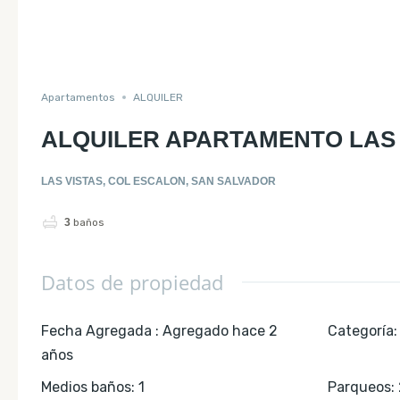
ALQUILER
Apartamentos
ALQUILER
ALQUILER APARTAMENTO LAS 
LAS VISTAS, COL ESCALON, SAN SALVADOR
3
baños
Datos de propiedad
Fecha Agregada
:
Agregado hace 2
Categoría
:
años
Medios baños
:
1
Parqueos
: