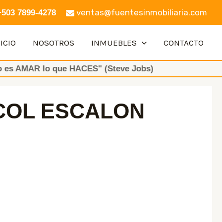
ventas@fuentesinmobiliaria.com
+503 7899-4278
ICIO
NOSOTROS
INMUEBLES
CONTACTO
 lo que HACES" (Steve Jobs)
COL ESCALON