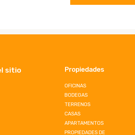
Propiedades
 sitio
OFICINAS
BODEGAS
TERRENOS
CASAS
APARTAMENTOS
PROPIEDADES DE