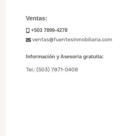
Ventas:
+503 7899-4278
ventas@fuentesinmobiliaria.com
Información y Asesoria gratuita:
Tel.:
(503) 7871-0408