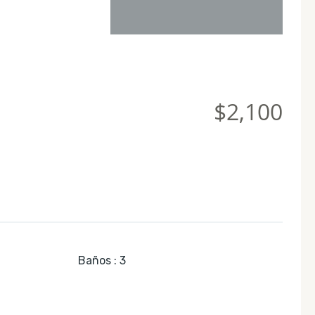
$2,100
Baños
:
3