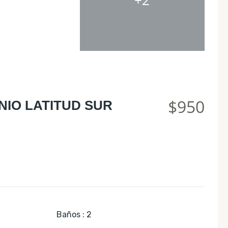
$950
NIO LATITUD SUR
Baños
:
2