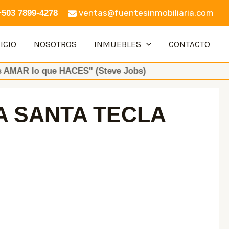
ventas@fuentesinmobiliaria.com
+503 7899-4278
ICIO
NOSOTROS
INMUEBLES
CONTACTO
 que HACES" (Steve Jobs)
A SANTA TECLA