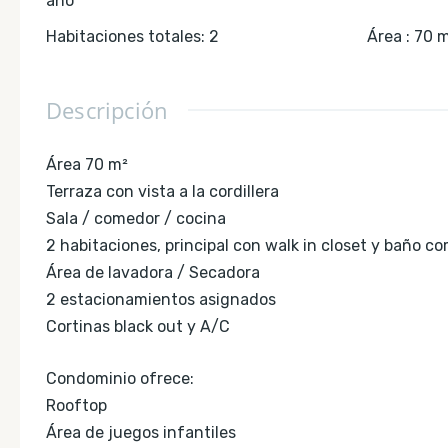
año
Habitaciones totales
:
2
Área
:
70
m
Descripción
Área 70 m²
Terraza con vista a la cordillera
Sala / comedor / cocina
2 habitaciones, principal con walk in closet y baño c
Área de lavadora / Secadora
2 estacionamientos asignados
Cortinas black out y A/C
Condominio ofrece:
Rooftop
Área de juegos infantiles