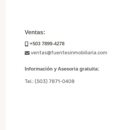
Ventas:
+503 7899-4278
ventas@fuentesinmobiliaria.com
Información y Asesoria gratuita:
Tel.:
(503) 7871-0408