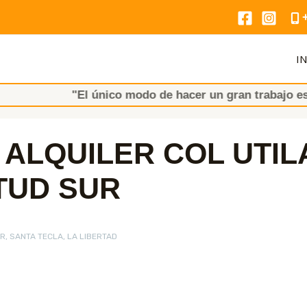
IN
"El único modo de hacer un gran trabajo es AMAR lo
ALQUILER COL UTIL
TUD SUR
R, SANTA TECLA, LA LIBERTAD