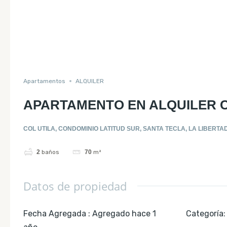
Apartamentos
ALQUILER
APARTAMENTO EN ALQUILER C
COL UTILA, CONDOMINIO LATITUD SUR, SANTA TECLA, LA LIBERTA
2
baños
70
m²
Datos de propiedad
Fecha Agregada
:
Agregado hace 1
Categoría
: