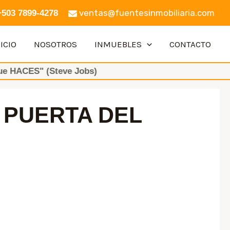
ventas@fuentesinmobiliaria.com
+503 7899-4278
ICIO
NOSOTROS
INMUEBLES
CONTACTO
teve Jobs)
 PUERTA DEL