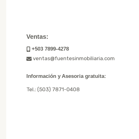
Ventas:
+503 7899-4278
ventas@fuentesinmobiliaria.com
Información y Asesoria gratuita:
Tel.:
(503) 7871-0408