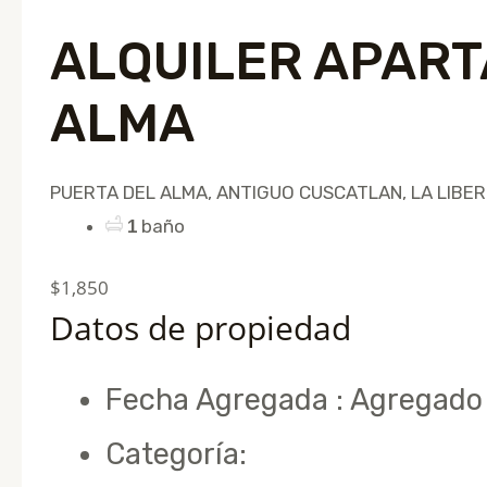
ALQUILER APAR
ALMA
PUERTA DEL ALMA, ANTIGUO CUSCATLAN, LA LIBE
baño
1
$1,850
Datos de propiedad
Fecha Agregada
:
Agregado 
Categoría
:
ALQUILER