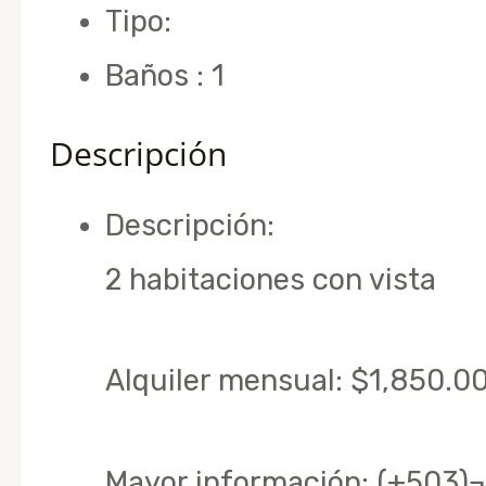
Tipo
:
Apartamentos
Baños
:
1
Descripción
Descripción
:
2 habitaciones con vista
Alquiler mensual: $1,850.0
Mayor información: (+503