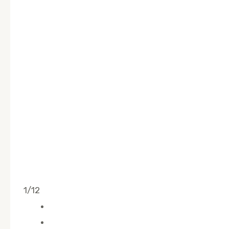
1/12
Apartamentos
ALQUILER