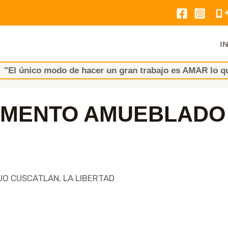
IN
odo de hacer un gran trabajo es AMAR lo que HACES" (S
AMENTO AMUEBLADO
UO CUSCATLAN, LA LIBERTAD