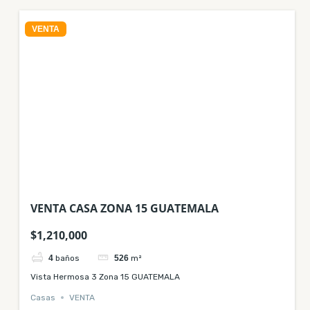
VENTA
VENTA CASA ZONA 15 GUATEMALA
$1,210,000
4
baños
526
m²
Vista Hermosa 3 Zona 15 GUATEMALA
Casas
VENTA