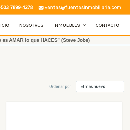
ventas@fuentesinmobiliaria.com
+503 7899-4278
ICIO
NOSOTROS
INMUEBLES
CONTACTO
 lo que HACES" (Steve Jobs)
Ordenar por