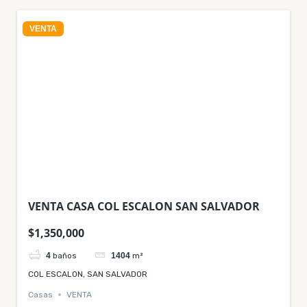
VENTA
VENTA CASA COL ESCALON SAN SALVADOR
$1,350,000
4
baños
1404
m²
COL ESCALON, SAN SALVADOR
Casas
VENTA