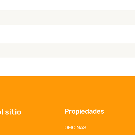
Propiedades
 sitio
OFICINAS