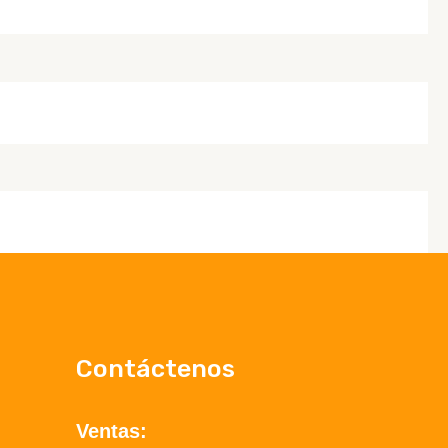
Contáctenos
Ventas: