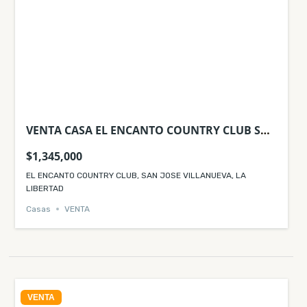
VENTA CASA EL ENCANTO COUNTRY CLUB SAN
JOSE VILLANUEVA LA LIBERTAD
$1,345,000
EL ENCANTO COUNTRY CLUB, SAN JOSE VILLANUEVA, LA
LIBERTAD
Casas
VENTA
VENTA