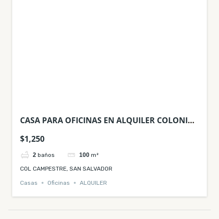
CASA PARA OFICINAS EN ALQUILER COLONIA
CAMPESTRE
$1,250
2
baños
100
m²
COL CAMPESTRE, SAN SALVADOR
Casas
Oficinas
ALQUILER