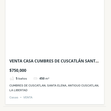
VENTA CASA CUMBRES DE CUSCATLÁN SANTA
ELENA ANTIGUO CUSCATLAN
$750,000
5
baños
450
m²
CUMBRES DE CUSCATLAN, SANTA ELENA, ANTIGUO CUSCATLAN,
LA LIBERTAD
Casas
VENTA