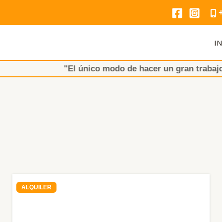
IN
"El único modo de hacer un gran trabajo es AMAR
ALQUILER