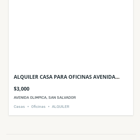
ALQUILER CASA PARA OFICINAS AVENIDA
OLÍMPICA ⁠ SAN SALVADOR
$3,000
AVENIDA OLIMPICA, SAN SALVADOR
Casas
Oficinas
ALQUILER