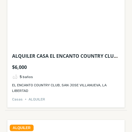
ALQUILER CASA EL ENCANTO COUNTRY CLUB
SAN JOSE VILLANUEVA LA LIBERTAD
$6,000
5
baños
EL ENCANTO COUNTRY CLUB, SAN JOSE VILLANUEVA, LA
LIBERTAD
Casas
ALQUILER
ALQUILER