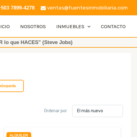
ventas@fuentesinmobiliaria.com
+503 7899-4278
ICIO
NOSOTROS
INMUEBLES
CONTACTO
HACES" (Steve Jobs)
búsqueda
Ordenar por
ALQUILER