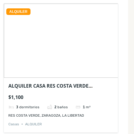
ALQUILER
ALQUILER CASA RES COSTA VERDE
ZARAGOZA LA LIBERTAD
$1,100
3
dormitorios
2
baños
1
m²
RES COSTA VERDE, ZARAGOZA, LA LIBERTAD
Casas
ALQUILER