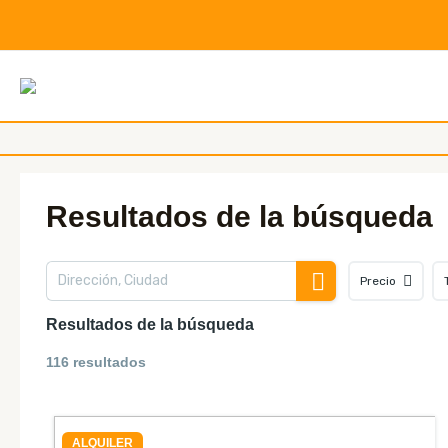
Ir
al
contenido
"E
Resultados de la búsqueda
Precio
Resultados de la búsqueda
116 resultados
ALQUILER