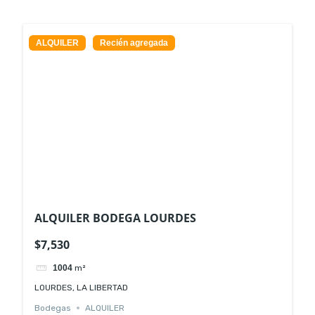
ALQUILER
Recién agregada
ALQUILER BODEGA LOURDES
$7,530
1004
m²
LOURDES, LA LIBERTAD
Bodegas
ALQUILER