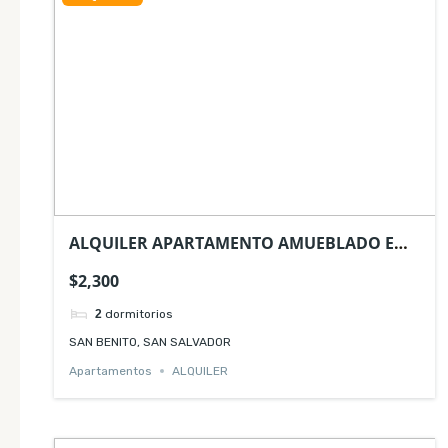
ALQUILER APARTAMENTO AMUEBLADO EN
SAN BENITO SAN SALVADOR
$2,300
2
dormitorios
SAN BENITO, SAN SALVADOR
Apartamentos
ALQUILER